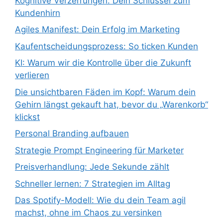
Kognitive Verzerrungen: Dein Schlüssel zum
Kundenhirn
Agiles Manifest: Dein Erfolg im Marketing
Kaufentscheidungsprozess: So ticken Kunden
KI: Warum wir die Kontrolle über die Zukunft
verlieren
Die unsichtbaren Fäden im Kopf: Warum dein
Gehirn längst gekauft hat, bevor du „Warenkorb“
klickst
Personal Branding aufbauen
Strategie Prompt Engineering für Marketer
Preisverhandlung: Jede Sekunde zählt
Schneller lernen: 7 Strategien im Alltag
Das Spotify-Modell: Wie du dein Team agil
machst, ohne im Chaos zu versinken