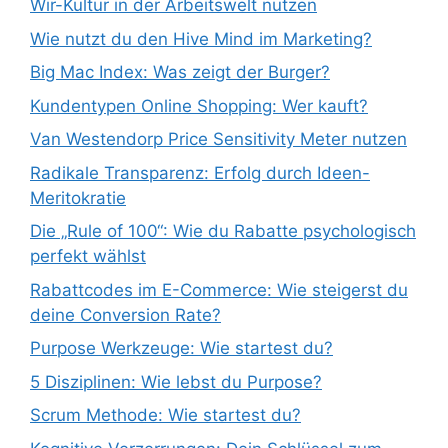
Wir-Kultur in der Arbeitswelt nutzen
Wie nutzt du den Hive Mind im Marketing?
Big Mac Index: Was zeigt der Burger?
Kundentypen Online Shopping: Wer kauft?
Van Westendorp Price Sensitivity Meter nutzen
Radikale Transparenz: Erfolg durch Ideen-
Meritokratie
Die „Rule of 100“: Wie du Rabatte psychologisch
perfekt wählst
Rabattcodes im E-Commerce: Wie steigerst du
deine Conversion Rate?
Purpose Werkzeuge: Wie startest du?
5 Disziplinen: Wie lebst du Purpose?
Scrum Methode: Wie startest du?