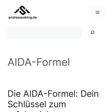
Zum
Inhalt
Menü
springen
Suchen
AIDA-Formel
Die AIDA-Formel: Dein
Schlüssel zum