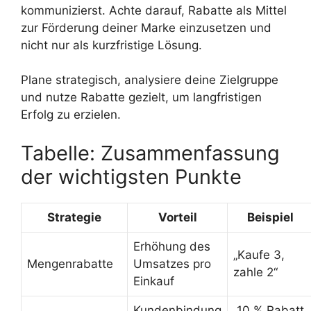
kommunizierst. Achte darauf, Rabatte als Mittel
zur Förderung deiner Marke einzusetzen und
nicht nur als kurzfristige Lösung.
Plane strategisch, analysiere deine Zielgruppe
und nutze Rabatte gezielt, um langfristigen
Erfolg zu erzielen.
Tabelle: Zusammenfassung
der wichtigsten Punkte
Strategie
Vorteil
Beispiel
Erhöhung des
„Kaufe 3,
Mengenrabatte
Umsatzes pro
zahle 2“
Einkauf
Kundenbindung
„10 % Rabatt