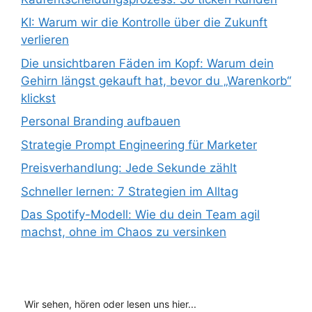
KI: Warum wir die Kontrolle über die Zukunft
verlieren
Die unsichtbaren Fäden im Kopf: Warum dein
Gehirn längst gekauft hat, bevor du „Warenkorb“
klickst
Personal Branding aufbauen
Strategie Prompt Engineering für Marketer
Preisverhandlung: Jede Sekunde zählt
Schneller lernen: 7 Strategien im Alltag
Das Spotify-Modell: Wie du dein Team agil
machst, ohne im Chaos zu versinken
Wir sehen, hören oder lesen uns hier...