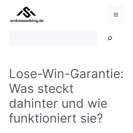
Zum
Inhalt
Menü
springen
Suchen
Lose-Win-Garantie:
Was steckt
dahinter und wie
funktioniert sie?