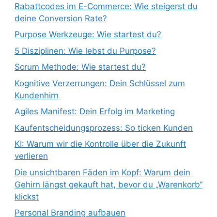
Rabattcodes im E-Commerce: Wie steigerst du
deine Conversion Rate?
Purpose Werkzeuge: Wie startest du?
5 Disziplinen: Wie lebst du Purpose?
Scrum Methode: Wie startest du?
Kognitive Verzerrungen: Dein Schlüssel zum
Kundenhirn
Agiles Manifest: Dein Erfolg im Marketing
Kaufentscheidungsprozess: So ticken Kunden
KI: Warum wir die Kontrolle über die Zukunft
verlieren
Die unsichtbaren Fäden im Kopf: Warum dein
Gehirn längst gekauft hat, bevor du „Warenkorb“
klickst
Personal Branding aufbauen