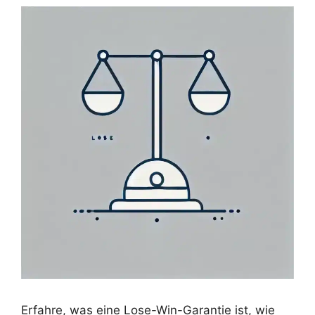
Erfahre, was eine Lose-Win-Garantie ist, wie