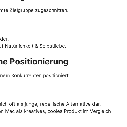
mte Zielgruppe zugeschnitten.
der.
 Natürlichkeit & Selbstliebe.
e Positionierung
inem Konkurrenten positioniert.
sich oft als junge, rebellische Alternative dar.
en Mac als kreatives, cooles Produkt im Vergleich