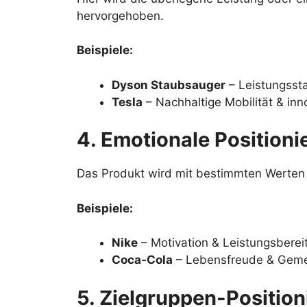
hervorgehoben.
Beispiele:
Dyson Staubsauger
– Leistungsst
Tesla
– Nachhaltige Mobilität & inn
4. Emotionale Positioni
Das Produkt wird mit bestimmten Werten 
Beispiele:
Nike
– Motivation & Leistungsbereits
Coca-Cola
– Lebensfreude & Geme
5. Zielgruppen-Positio