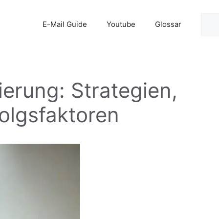
Suc
E-Mail Guide
Youtube
Glossar
ierung: Strategien,
folgsfaktoren