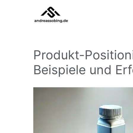
Zum
Inhalt
springen
Produkt-Position
Beispiele und Er