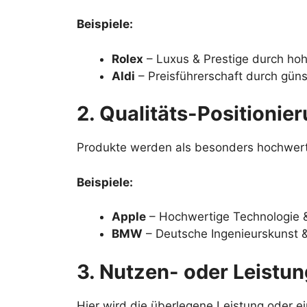
Beispiele:
Rolex
– Luxus & Prestige durch hoh
Aldi
– Preisführerschaft durch güns
2. Qualitäts-Positionie
Produkte werden als besonders hochwer
Beispiele:
Apple
– Hochwertige Technologie 
BMW
– Deutsche Ingenieurskunst 
3. Nutzen- oder Leistu
Hier wird die überlegene Leistung oder 