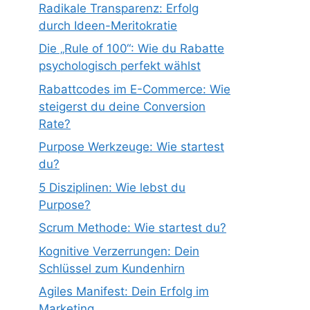
Radikale Transparenz: Erfolg
durch Ideen-Meritokratie
Die „Rule of 100“: Wie du Rabatte
psychologisch perfekt wählst
Rabattcodes im E-Commerce: Wie
steigerst du deine Conversion
Rate?
Purpose Werkzeuge: Wie startest
du?
5 Disziplinen: Wie lebst du
Purpose?
Scrum Methode: Wie startest du?
Kognitive Verzerrungen: Dein
Schlüssel zum Kundenhirn
Agiles Manifest: Dein Erfolg im
Marketing