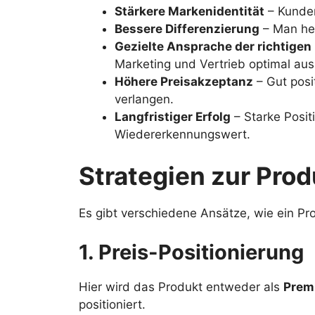
Stärkere Markenidentität
– Kunden
Bessere Differenzierung
– Man heb
Gezielte Ansprache der richtige
Marketing und Vertrieb optimal aus
Höhere Preisakzeptanz
– Gut posi
verlangen.
Langfristiger Erfolg
– Starke Posit
Wiedererkennungswert.
Strategien zur Prod
Es gibt verschiedene Ansätze, wie ein Pr
1. Preis-Positionierung
Hier wird das Produkt entweder als
Premi
positioniert.