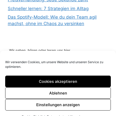
Schneller lernen: 7 Strategien im Alltag
Das Spotify-Modell: Wie du dein Team agil
machst, ohne im Chaos zu versinken
Wir sehen, hören oder lesen uns hier...
Wir verwenden Cookies, um unsere Website und unseren Service zu
optimieren.
Cookies akzeptieren
Ablehnen
Impressum
Datenschutz
Cookie Richtlinie (EU)
Einstellungen anzeigen
© 2026 Blog it Marketing andreassobing.de