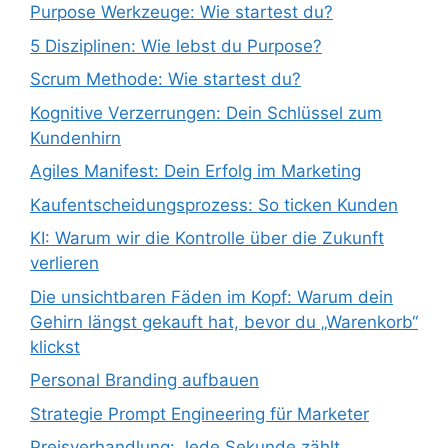
Purpose Werkzeuge: Wie startest du?
5 Disziplinen: Wie lebst du Purpose?
Scrum Methode: Wie startest du?
Kognitive Verzerrungen: Dein Schlüssel zum
Kundenhirn
Agiles Manifest: Dein Erfolg im Marketing
Kaufentscheidungsprozess: So ticken Kunden
KI: Warum wir die Kontrolle über die Zukunft
verlieren
Die unsichtbaren Fäden im Kopf: Warum dein
Gehirn längst gekauft hat, bevor du „Warenkorb“
klickst
Personal Branding aufbauen
Strategie Prompt Engineering für Marketer
Preisverhandlung: Jede Sekunde zählt