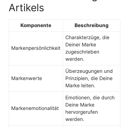
Artikels
Komponente
Beschreibung
Charakterzüge, die
Deiner Marke
Markenpersönlichkeit
zugeschrieben
werden.
Überzeugungen und
Markenwerte
Prinzipien, die Deine
Marke leiten.
Emotionen, die durch
Deine Marke
Markenemotionalität
hervorgerufen
werden.