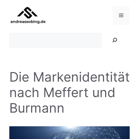
Zum
Inhalt
Menü
springen
Suchen
Die Markenidentität
nach Meffert und
Burmann