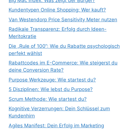
Big Mac Index: Was zeigt der Burger?
Kundentypen Online Shopping: Wer kauft?
Van Westendorp Price Sensitivity Meter nutzen
Radikale Transparenz: Erfolg durch Ideen-
Meritokratie
Die „Rule of 100“: Wie du Rabatte psychologisch
perfekt wählst
Rabattcodes im E-Commerce: Wie steigerst du
deine Conversion Rate?
Purpose Werkzeuge: Wie startest du?
5 Disziplinen: Wie lebst du Purpose?
Scrum Methode: Wie startest du?
Kognitive Verzerrungen: Dein Schlüssel zum
Kundenhirn
Agiles Manifest: Dein Erfolg im Marketing