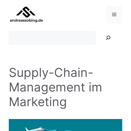
Zum
Inhalt
Menü
springen
Suchen
Supply-Chain-
Management im
Marketing