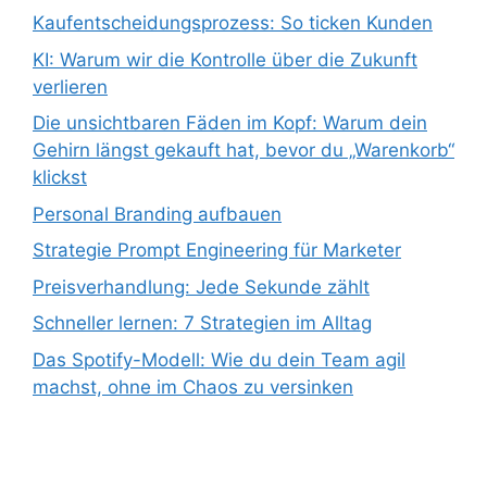
Kaufentscheidungsprozess: So ticken Kunden
KI: Warum wir die Kontrolle über die Zukunft
verlieren
Die unsichtbaren Fäden im Kopf: Warum dein
Gehirn längst gekauft hat, bevor du „Warenkorb“
klickst
Personal Branding aufbauen
Strategie Prompt Engineering für Marketer
Preisverhandlung: Jede Sekunde zählt
Schneller lernen: 7 Strategien im Alltag
Das Spotify-Modell: Wie du dein Team agil
machst, ohne im Chaos zu versinken