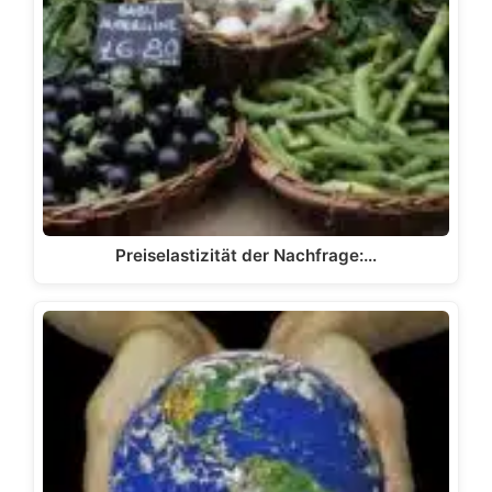
Preiselastizität der Nachfrage:…