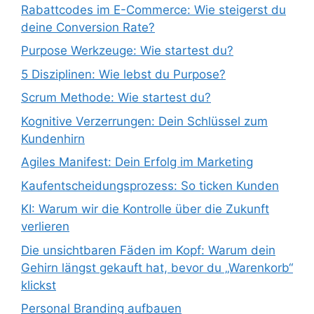
Rabattcodes im E-Commerce: Wie steigerst du
deine Conversion Rate?
Purpose Werkzeuge: Wie startest du?
5 Disziplinen: Wie lebst du Purpose?
Scrum Methode: Wie startest du?
Kognitive Verzerrungen: Dein Schlüssel zum
Kundenhirn
Agiles Manifest: Dein Erfolg im Marketing
Kaufentscheidungsprozess: So ticken Kunden
KI: Warum wir die Kontrolle über die Zukunft
verlieren
Die unsichtbaren Fäden im Kopf: Warum dein
Gehirn längst gekauft hat, bevor du „Warenkorb“
klickst
Personal Branding aufbauen