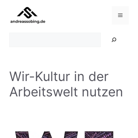
Zum
Inhalt
Menü
springen
Suchen
Wir-Kultur in der
Arbeitswelt nutzen