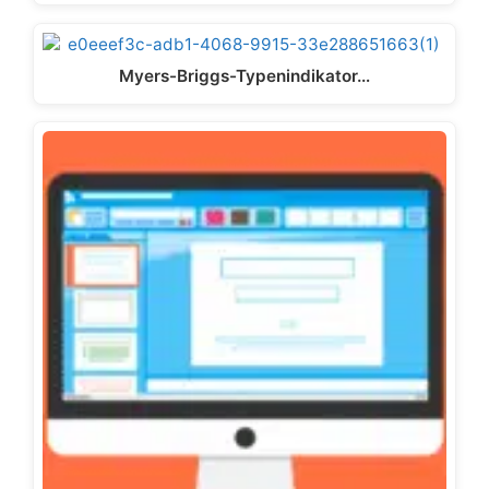
Myers-Briggs-Typenindikator…