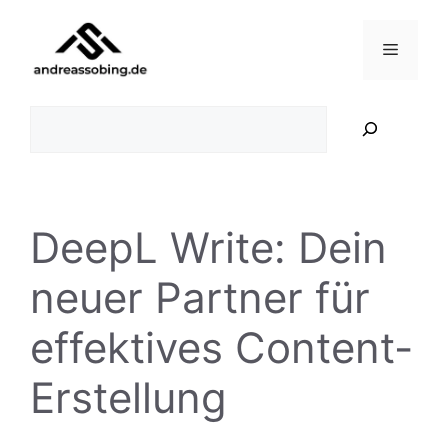
Zum
Inhalt
Menü
springen
Suchen
DeepL Write: Dein
neuer Partner für
effektives Content-
Erstellung