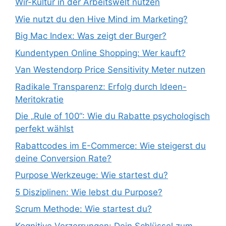
Wir-Kultur in der Arbeitswelt nutzen
Wie nutzt du den Hive Mind im Marketing?
Big Mac Index: Was zeigt der Burger?
Kundentypen Online Shopping: Wer kauft?
Van Westendorp Price Sensitivity Meter nutzen
Radikale Transparenz: Erfolg durch Ideen-
Meritokratie
Die „Rule of 100“: Wie du Rabatte psychologisch
perfekt wählst
Rabattcodes im E-Commerce: Wie steigerst du
deine Conversion Rate?
Purpose Werkzeuge: Wie startest du?
5 Disziplinen: Wie lebst du Purpose?
Scrum Methode: Wie startest du?
Kognitive Verzerrungen: Dein Schlüssel zum