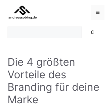
Zum
Inhalt
Menü
springen
Suchen
Die 4 größten
Vorteile des
Branding für deine
Marke