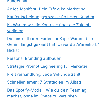
Kundenhirn
Agiles Manifest: Dein Erfolg im Marketing
Kaufentscheidungsprozess: So ticken Kunden
KI: Warum wir die Kontrolle über die Zukunft
verlieren
Die unsichtbaren Fäden im Kopf: Warum dein
Gehirn längst gekauft hat, bevor du „Warenkorb“
klickst
Personal Branding aufbauen
Strategie Prompt Engineering für Marketer
Preisverhandlung: Jede Sekunde zählt
Schneller lernen: 7 Strategien im Alltag
Das Spotify-Modell: Wie du dein Team agil
machst, ohne im Chaos zu versinken