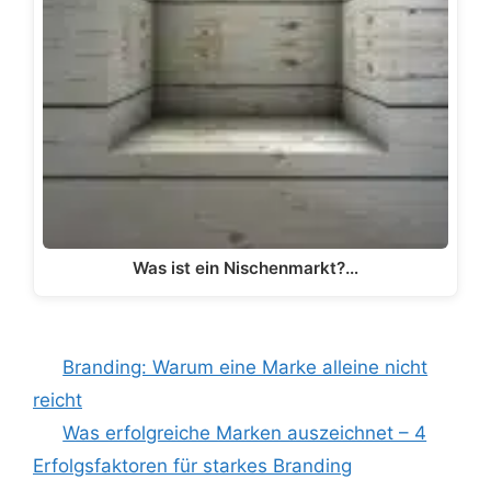
Was ist ein Nischenmarkt?…
Branding: Warum eine Marke alleine nicht
reicht
Was erfolgreiche Marken auszeichnet – 4
Erfolgsfaktoren für starkes Branding