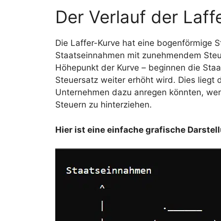
Der Verlauf der Laff
Die Laffer-Kurve hat eine bogenförmige Str
Staatseinnahmen mit zunehmendem Steue
Höhepunkt der Kurve – beginnen die Sta
Steuersatz weiter erhöht wird. Dies lieg
Unternehmen dazu anregen könnten, wenig
Steuern zu hinterziehen.
Hier ist eine einfache grafische Darstel