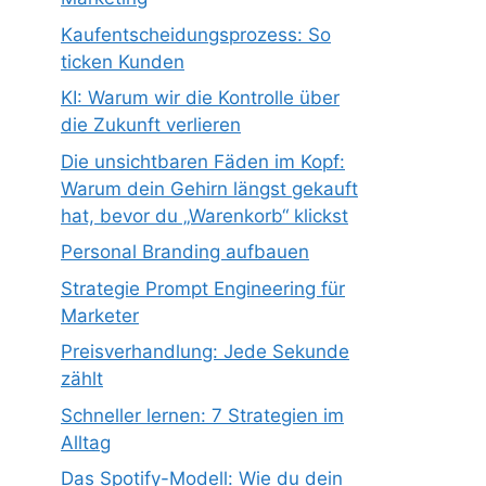
Kaufentscheidungsprozess: So
ticken Kunden
KI: Warum wir die Kontrolle über
die Zukunft verlieren
Die unsichtbaren Fäden im Kopf:
Warum dein Gehirn längst gekauft
hat, bevor du „Warenkorb“ klickst
Personal Branding aufbauen
Strategie Prompt Engineering für
Marketer
Preisverhandlung: Jede Sekunde
zählt
Schneller lernen: 7 Strategien im
Alltag
Das Spotify-Modell: Wie du dein