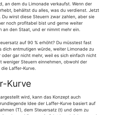
tand, an dem du Limonade verkaufst. Wenn der
hebt, behältst du alles, was du verdienst. Jetzt
 Du wirst diese Steuern zwar zahlen, aber sie
r noch profitabel bist und gerne weiter
n an den Staat, und er nimmt mehr ein.
teuersatz auf 90 % erhöht? Du müsstest fast
 dich entmutigen würde, weiter Limonade zu
 oder gar nicht mehr, weil es sich einfach nicht
aat weniger Steuern einnehmen, obwohl der
 die Laffer-Kurve.
er-Kurve
dargestellt wird, kann das Konzept auch
undlegende Idee der Laffer-Kurve basiert auf
nahmen (T), dem Steuersatz (t) und dem zu