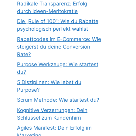
Radikale Transparenz: Erfolg
durch Ideen-Meritokratie
Die „Rule of 100“: Wie du Rabatte
psychologisch perfekt wählst
Rabattcodes im E-Commerce: Wie
steigerst du deine Conversion
Rate?
Purpose Werkzeuge: Wie startest
du?
5 Disziplinen: Wie lebst du
Purpose?
Scrum Methode: Wie startest du?
Kognitive Verzerrungen: Dein
Schlüssel zum Kundenhirn
Agiles Manifest: Dein Erfolg im
Marketing