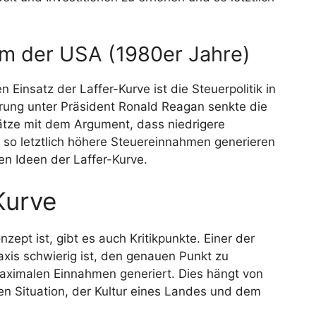
orm der USA (1980er Jahre)
n Einsatz der Laffer-Kurve ist die Steuerpolitik in
rung unter Präsident Ronald Reagan senkte die
ze mit dem Argument, dass niedrigere
 so letztlich höhere Steuereinnahmen generieren
den Ideen der Laffer-Kurve.
Kurve
zept ist, gibt es auch Kritikpunkte. Einer der
raxis schwierig ist, den genauen Punkt zu
aximalen Einnahmen generiert. Dies hängt von
hen Situation, der Kultur eines Landes und dem