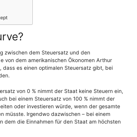
zept
urve?
ng zwischen dem Steuersatz und den
rde von dem amerikanischen Ökonomen Arthur
e, dass es einen optimalen Steuersatz gibt, bei
den.
uersatz von 0 % nimmt der Staat keine Steuern ein,
uch bei einem Steuersatz von 100 % nimmt der
beiten oder investieren würde, wenn der gesamte
n müsste. Irgendwo dazwischen – bei einem
 an dem die Einnahmen für den Staat am höchsten