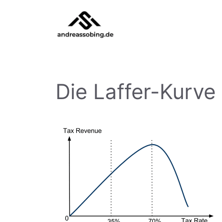
Zum
Inhalt
springen
Die Laffer-Kurve