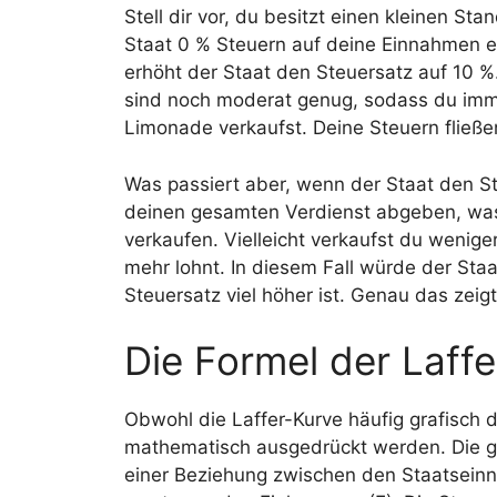
Stell dir vor, du besitzt einen kleinen S
Staat 0 % Steuern auf deine Einnahmen er
erhöht der Staat den Steuersatz auf 10 %.
sind noch moderat genug, sodass du imme
Limonade verkaufst. Deine Steuern fließe
Was passiert aber, wenn der Staat den S
deinen gesamten Verdienst abgeben, was
verkaufen. Vielleicht verkaufst du weniger
mehr lohnt. In diesem Fall würde der St
Steuersatz viel höher ist. Genau das zeigt
Die Formel der Laff
Obwohl die Laffer-Kurve häufig grafisch 
mathematisch ausgedrückt werden. Die gr
einer Beziehung zwischen den Staatsein