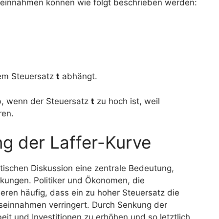
reinnahmen können wie folgt beschrieben werden:
em Steuersatz
t
abhängt.
b, wenn der Steuersatz
t
zu hoch ist, weil
ren.
g der Laffer-Kurve
litischen Diskussion eine zentrale Bedeutung,
kungen. Politiker und Ökonomen, die
ren häufig, dass ein zu hoher Steuersatz die
tseinnahmen verringert. Durch Senkung der
eit und Investitionen zu erhöhen und so letztlich