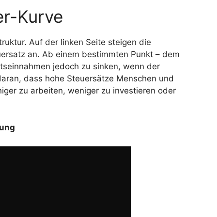
er-Kurve
uktur. Auf der linken Seite steigen die
rsatz an. Ab einem bestimmten Punkt – dem
atseinnahmen jedoch zu sinken, wenn der
t daran, dass hohe Steuersätze Menschen und
er zu arbeiten, weniger zu investieren oder
lung