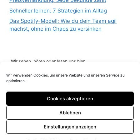
Preisverhandlung: Jede Sekunde zählt
Schneller lernen: 7 Strategien im Alltag
Das Spotify-Modell: Wie du dein Team agil
machst, ohne im Chaos zu versinken
Wir sehen, hören oder lesen uns hier...
Wir verwenden Cookies, um unsere Website und unseren Service zu
optimieren.
Cookies akzeptieren
Ablehnen
Impressum
Datenschutz
Cookie Richtlinie (EU)
Einstellungen anzeigen
© 2026 Blog it Marketing andreassobing.de