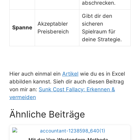
abschrecken.
Gibt dir den
Akzeptabler
sicheren
Spanne
Preisbereich
Spielraum für
deine Strategie.
Hier auch einmal ein
Artikel
wie du es in Excel
abbilden kannst. Sieh dir auch diesen Beitrag
von mir an:
Sunk Cost Fallacy: Erkennen &
vermeiden
Ähnliche Beiträge
Mit der Van-Westendorp-Methode…