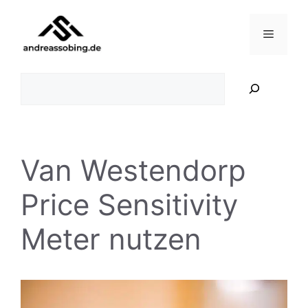
Zum
Inhalt
Menü
springen
Suchen
Van Westendorp
Price Sensitivity
Meter nutzen