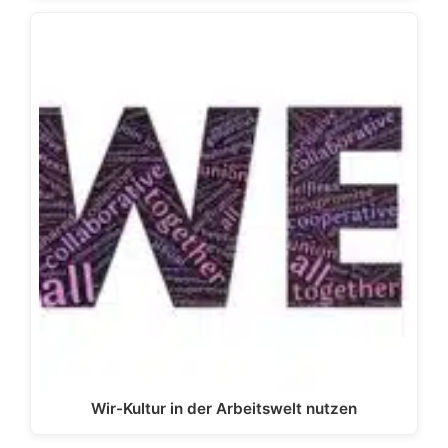
Wir-Kultur in der Arbeitswelt nutzen