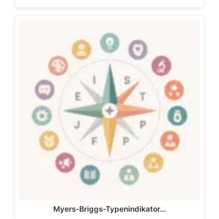
Myers-Briggs-Typenindikator…