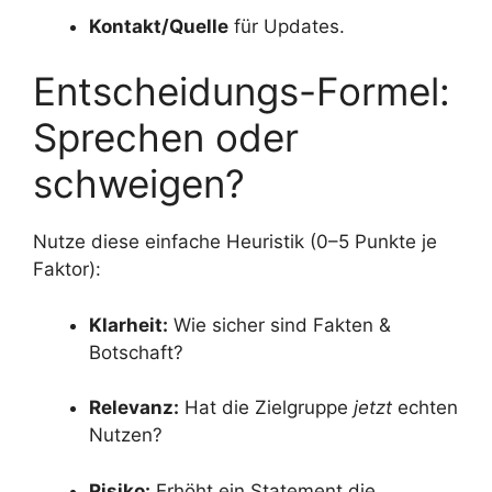
Kontakt/Quelle
für Updates.
Entscheidungs-Formel:
Sprechen oder
schweigen?
Nutze diese einfache Heuristik (0–5 Punkte je
Faktor):
Klarheit:
Wie sicher sind Fakten &
Botschaft?
Relevanz:
Hat die Zielgruppe
jetzt
echten
Nutzen?
Risiko:
Erhöht ein Statement die