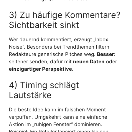
3) Zu häufige Kommentare?
Sichtbarkeit sinkt
Wer dauernd kommentiert, erzeugt „Inbox
Noise“. Besonders bei Trendthemen filtern
Redakteure generische Pitches weg.
Besser:
seltener senden, dafür mit
neuen Daten
oder
einzigartiger Perspektive
.
4) Timing schlägt
Lautstärke
Die beste Idee kann im falschen Moment
verpuffen. Umgekehrt kann eine einfache
Aktion im „ruhigen Fenster“ dominieren.
Beispiel: Ein Retailer lanciert einen kleinen,