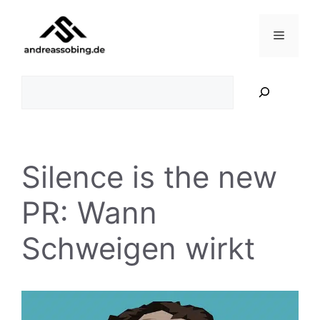
Zum
Inhalt
Menü
springen
Suchen
Silence is the new
PR: Wann
Schweigen wirkt