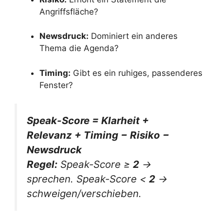
Angriffsfläche?
Newsdruck:
Dominiert ein anderes
Thema die Agenda?
Timing:
Gibt es ein ruhiges, passenderes
Fenster?
Speak-Score = Klarheit +
Relevanz + Timing − Risiko −
Newsdruck
Regel:
Speak-Score ≥
2
→
sprechen. Speak-Score <
2
→
schweigen/verschieben.