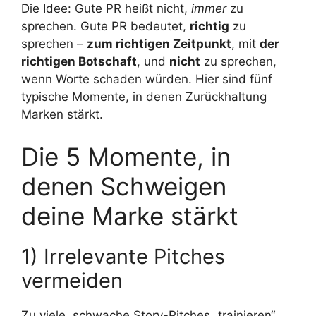
Die Idee: Gute PR heißt nicht,
immer
zu
sprechen. Gute PR bedeutet,
richtig
zu
sprechen –
zum richtigen Zeitpunkt
, mit
der
richtigen Botschaft
, und
nicht
zu sprechen,
wenn Worte schaden würden. Hier sind fünf
typische Momente, in denen Zurückhaltung
Marken stärkt.
Die 5 Momente, in
denen Schweigen
deine Marke stärkt
1) Irrelevante Pitches
vermeiden
Zu viele, schwache Story-Pitches „trainieren“