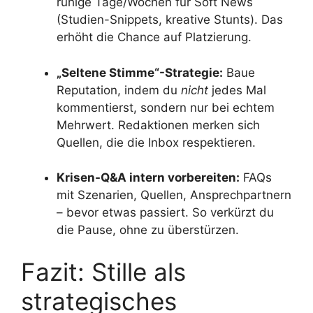
ruhige Tage/Wochen für Soft News
(Studien-Snippets, kreative Stunts). Das
erhöht die Chance auf Platzierung.
„Seltene Stimme“-Strategie:
Baue
Reputation, indem du
nicht
jedes Mal
kommentierst, sondern nur bei echtem
Mehrwert. Redaktionen merken sich
Quellen, die die Inbox respektieren.
Krisen-Q&A intern vorbereiten:
FAQs
mit Szenarien, Quellen, Ansprechpartnern
– bevor etwas passiert. So verkürzt du
die Pause, ohne zu überstürzen.
Fazit: Stille als
strategisches