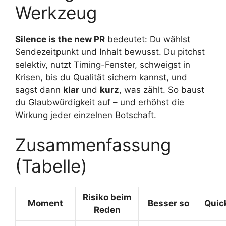
Werkzeug
Silence is the new PR
bedeutet: Du wählst
Sendezeitpunkt und Inhalt bewusst. Du pitchst
selektiv, nutzt Timing-Fenster, schweigst in
Krisen, bis du Qualität sichern kannst, und
sagst dann
klar
und
kurz
, was zählt. So baust
du Glaubwürdigkeit auf – und erhöhst die
Wirkung jeder einzelnen Botschaft.
Zusammenfassung
(Tabelle)
Risiko beim
Moment
Besser so
Quic
Reden