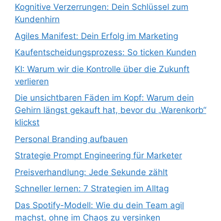
Kognitive Verzerrungen: Dein Schlüssel zum
Kundenhirn
Agiles Manifest: Dein Erfolg im Marketing
Kaufentscheidungsprozess: So ticken Kunden
KI: Warum wir die Kontrolle über die Zukunft
verlieren
Die unsichtbaren Fäden im Kopf: Warum dein
Gehirn längst gekauft hat, bevor du „Warenkorb“
klickst
Personal Branding aufbauen
Strategie Prompt Engineering für Marketer
Preisverhandlung: Jede Sekunde zählt
Schneller lernen: 7 Strategien im Alltag
Das Spotify-Modell: Wie du dein Team agil
machst, ohne im Chaos zu versinken