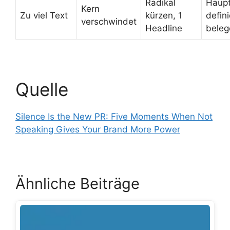
Radikal
Haup
Kern
Zu viel Text
kürzen, 1
defin
verschwindet
Headline
beleg
Quelle
Silence Is the New PR: Five Moments When Not
Speaking Gives Your Brand More Power
Ähnliche Beiträge