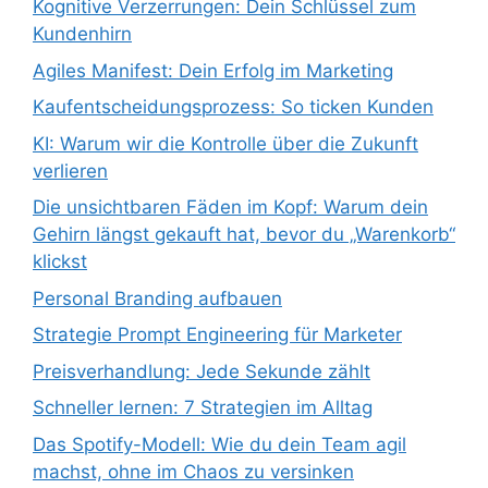
Kognitive Verzerrungen: Dein Schlüssel zum
Kundenhirn
Agiles Manifest: Dein Erfolg im Marketing
Kaufentscheidungsprozess: So ticken Kunden
KI: Warum wir die Kontrolle über die Zukunft
verlieren
Die unsichtbaren Fäden im Kopf: Warum dein
Gehirn längst gekauft hat, bevor du „Warenkorb“
klickst
Personal Branding aufbauen
Strategie Prompt Engineering für Marketer
Preisverhandlung: Jede Sekunde zählt
Schneller lernen: 7 Strategien im Alltag
Das Spotify-Modell: Wie du dein Team agil
machst, ohne im Chaos zu versinken