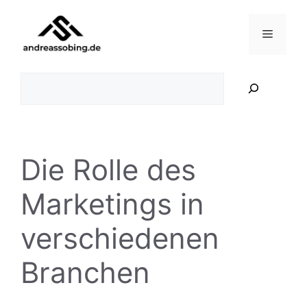
Zum
Inhalt
Menü
springen
Suchen
Die Rolle des
Marketings in
verschiedenen
Branchen