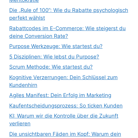
Die „Rule of 100“: Wie du Rabatte psychologisch
perfekt wählst
Rabattcodes im E-Commerce: Wie steigerst du
deine Conversion Rate?
Purpose Werkzeuge: Wie startest du?
5 Disziplinen: Wie lebst du Purpose?
Scrum Methode: Wie startest du?
Kognitive Verzerrungen: Dein Schlüssel zum
Kundenhirn
Agiles Manifest: Dein Erfolg im Marketing
Kaufentscheidungsprozess: So ticken Kunden
KI: Warum wir die Kontrolle über die Zukunft
verlieren
Die unsichtbaren Fäden im Kopf: Warum dein