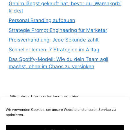
Gehirn längst gekauft hat, bevor du „Warenkorb“
klickst
Personal Branding aufbauen
Strategie Prompt Engineering für Marketer
Preisverhandlung: Jede Sekunde zählt
Schneller lernen: 7 Strategien im Alltag
Das Spotify-Modell: Wie du dein Team agil
machst, ohne im Chaos zu versinken
Wir sehen, hören oder lesen uns hier...
Wir verwenden Cookies, um unsere Website und unseren Service zu
optimieren.