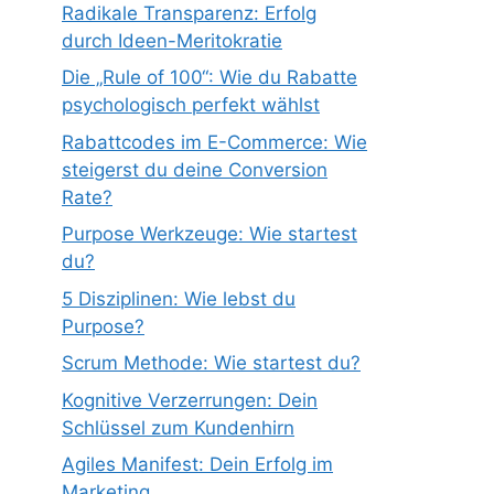
Radikale Transparenz: Erfolg
durch Ideen-Meritokratie
Die „Rule of 100“: Wie du Rabatte
psychologisch perfekt wählst
Rabattcodes im E-Commerce: Wie
steigerst du deine Conversion
Rate?
Purpose Werkzeuge: Wie startest
du?
5 Disziplinen: Wie lebst du
Purpose?
Scrum Methode: Wie startest du?
Kognitive Verzerrungen: Dein
Schlüssel zum Kundenhirn
Agiles Manifest: Dein Erfolg im
Marketing