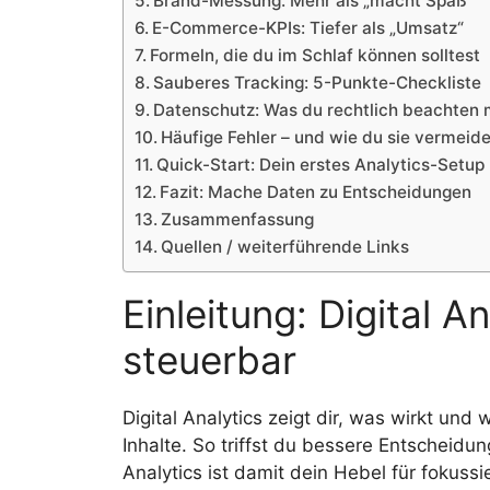
Brand-Messung: Mehr als „macht Spaß“
E-Commerce-KPIs: Tiefer als „Umsatz“
Formeln, die du im Schlaf können solltest
Sauberes Tracking: 5-Punkte-Checkliste
Datenschutz: Was du rechtlich beachten 
Häufige Fehler – und wie du sie vermeid
Quick-Start: Dein erstes Analytics-Setup 
Fazit: Mache Daten zu Entscheidungen
Zusammenfassung
Quellen / weiterführende Links
Einleitung: Digital 
steuerbar
Digital Analytics zeigt dir, was wirkt un
Inhalte. So triffst du bessere Entscheidun
Analytics ist damit dein Hebel für fokuss