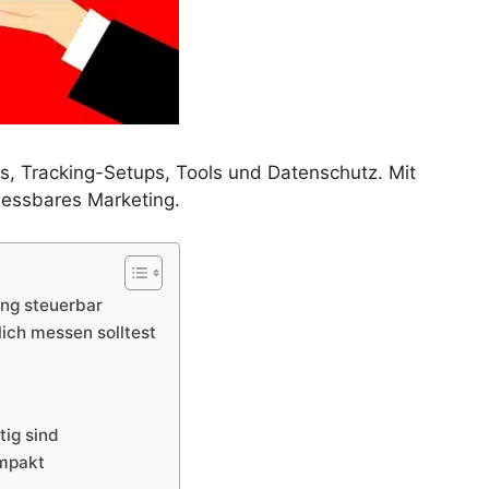
PIs, Tracking-Setups, Tools und Datenschutz. Mit
messbares Marketing.
ing steuerbar
lich messen solltest
tig sind
ompakt