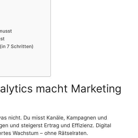
musst
est
(in 7 Schritten)
Analytics macht Marketing
d was nicht. Du misst Kanäle, Kampagnen und
gen und steigerst Ertrag und Effizienz. Digital
iertes Wachstum – ohne Rätselraten.