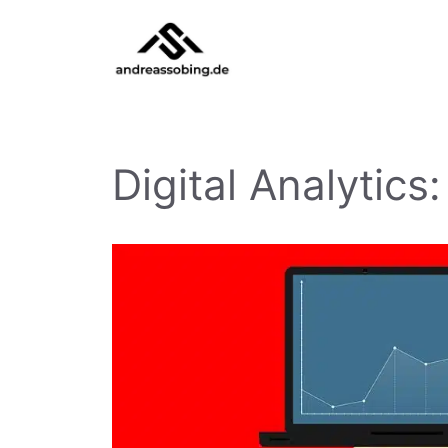
Zum
Inhalt
springen
Digital Analytics: