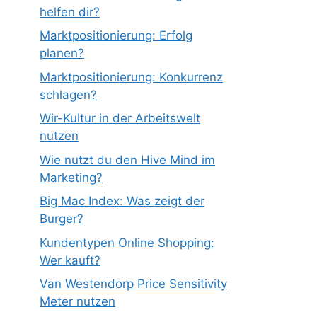
helfen dir?
Marktpositionierung: Erfolg
planen?
Marktpositionierung: Konkurrenz
schlagen?
Wir-Kultur in der Arbeitswelt
nutzen
Wie nutzt du den Hive Mind im
Marketing?
Big Mac Index: Was zeigt der
Burger?
Kundentypen Online Shopping:
Wer kauft?
Van Westendorp Price Sensitivity
Meter nutzen