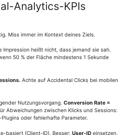
tal-Analytics-KPIs
ig. Miss immer im Kontext deines Ziels.
 Impression heißt nicht, dass jemand sie sah.
e, wenn 50 % der Fläche mindestens 1 Sekunde
essions.
Achte auf Accidental Clicks bei mobilen
ender Nutzungsvorgang.
Conversion Rate =
ür Abweichungen zwischen Klicks und Sessions:
-Plugins oder fehlerhafte Parameter.
-basiert (Client-ID). Besser:
User-ID
einsetzen,