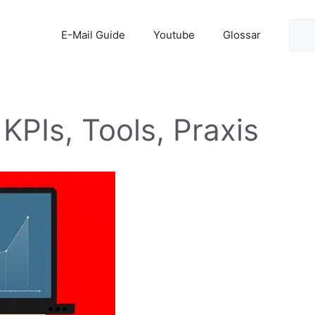
Suc
E-Mail Guide
Youtube
Glossar
 KPIs, Tools, Praxis