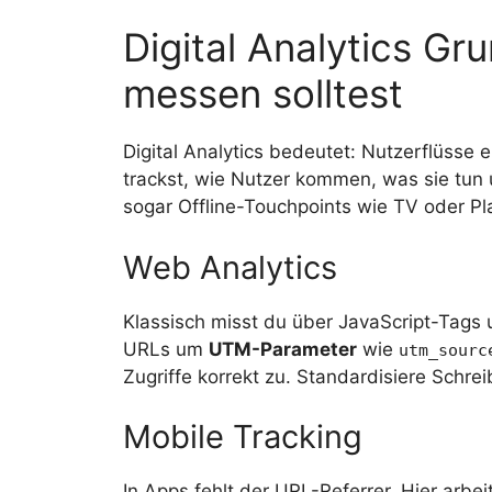
Digital Analytics Gr
messen solltest
Digital Analytics bedeutet: Nutzerflüsse
trackst, wie Nutzer kommen, was sie tun 
sogar Offline-Touchpoints wie TV oder Pl
Web Analytics
Klassisch misst du über JavaScript-Tags
URLs um
UTM-Parameter
wie
utm_sourc
Zugriffe korrekt zu. Standardisiere Schre
Mobile Tracking
In Apps fehlt der URL-Referrer. Hier arbe