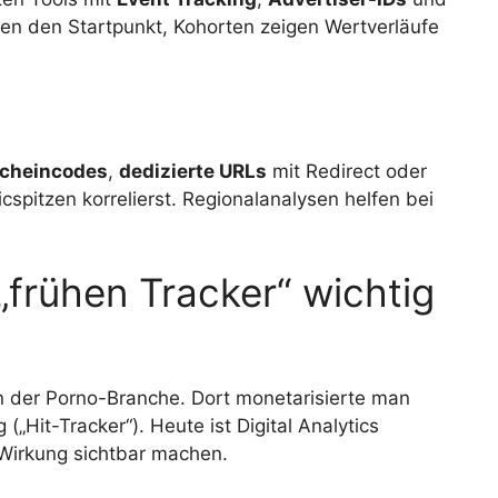
eren den Startpunkt, Kohorten zeigen Wertverläufe
cheincodes
,
dedizierte URLs
mit Redirect oder
icspitzen korrelierst. Regionalanalysen helfen bei
„frühen Tracker“ wichtig
n der Porno-Branche. Dort monetarisierte man
(„Hit-Tracker“). Heute ist Digital Analytics
: Wirkung sichtbar machen.