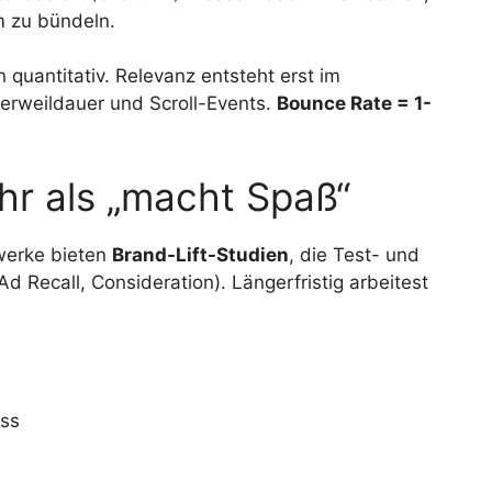
 zu bündeln.
n quantitativ. Relevanz entsteht erst im
erweildauer und Scroll-Events.
Bounce Rate = 1-
r als „macht Spaß“
werke bieten
Brand-Lift-Studien
, die Test- und
d Recall, Consideration). Längerfristig arbeitest
ess