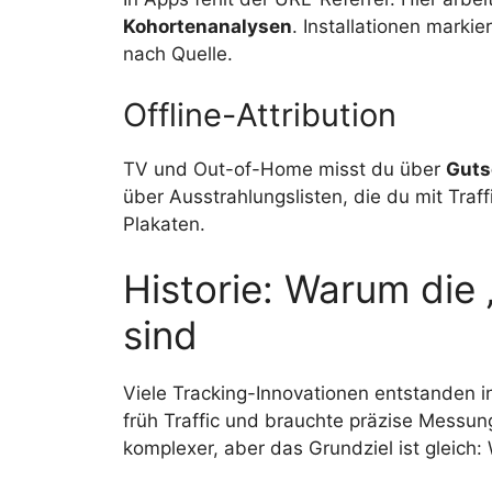
Kohortenanalysen
. Installationen marki
nach Quelle.
Offline-Attribution
TV und Out-of-Home misst du über
Guts
über Ausstrahlungslisten, die du mit Traff
Plakaten.
Historie: Warum die 
sind
Viele Tracking-Innovationen entstanden i
früh Traffic und brauchte präzise Messung 
komplexer, aber das Grundziel ist gleich