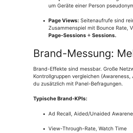
um Geräte einer Person pseudonym
Page Views:
Seitenaufrufe sind rei
Zusammenspiel mit Bounce Rate, V
Page-Sessions ÷ Sessions.
Brand-Messung: Meh
Brand-Effekte sind messbar. Große Netz
Kontrollgruppen vergleichen (Awareness, A
du zusätzlich mit Panel-Befragungen.
Typische Brand-KPIs:
Ad Recall, Aided/Unaided Awaren
View-Through-Rate, Watch Time