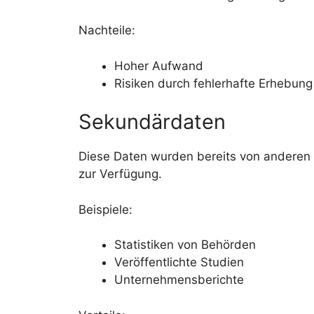
Nachteile:
Hoher Aufwand
Risiken durch fehlerhafte Erhebung
Sekundärdaten
Diese Daten wurden bereits von anderen 
zur Verfügung.
Beispiele:
Statistiken von Behörden
Veröffentlichte Studien
Unternehmensberichte