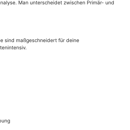
Analyse. Man unterscheidet zwischen Primär- und
Sie sind maßgeschneidert für deine
tenintensiv.
ebung