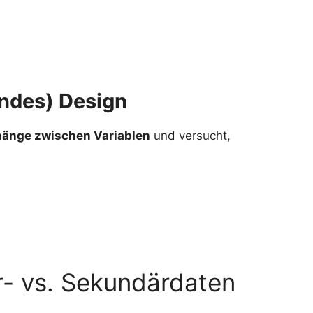
endes) Design
nge zwischen Variablen
und versucht,
r- vs. Sekundärdaten