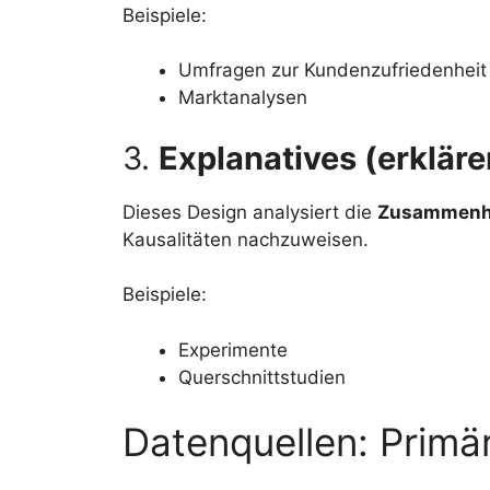
Beispiele:
Umfragen zur Kundenzufriedenheit
Marktanalysen
3.
Explanatives (erklär
Dieses Design analysiert die
Zusammenhä
Kausalitäten nachzuweisen.
Beispiele:
Experimente
Querschnittstudien
Datenquellen: Primä