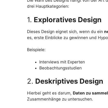
Die Wahl des Designs hängt von der Art d
drei Hauptkategorien:
1.
Exploratives Design
Dieses Design eignet sich, wenn du ein
n
es, erste Einblicke zu gewinnen und Hypo
Beispiele:
Interviews mit Experten
Beobachtungsstudien
2.
Deskriptives Design
Hierbei geht es darum,
Daten zu sammel
Zusammenhänge zu untersuchen.