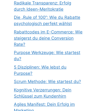
Radikale Transparenz: Erfolg
durch Ideen-Meritokratie
Die „Rule of 100“: Wie du Rabatte
psychologisch perfekt wählst
Rabattcodes im E-Commerce: Wie
steigerst du deine Conversion
Rate?
Purpose Werkzeuge: Wie startest
du?
5 Disziplinen: Wie lebst du
Purpose?
Scrum Methode: Wie startest du?
Kognitive Verzerrungen: Dein
Schlüssel zum Kundenhirn
Agiles Manifest: Dein Erfolg im
Marketing