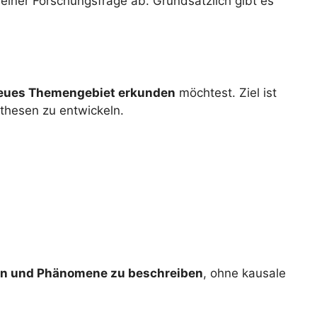
einer Forschungsfrage ab. Grundsätzlich gibt es
eues Themengebiet erkunden
möchtest. Ziel ist
thesen zu entwickeln.
n und Phänomene zu beschreiben
, ohne kausale