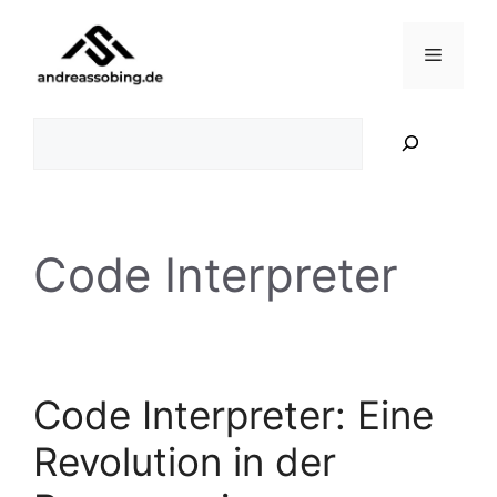
Zum
Inhalt
Menü
springen
Suchen
Code Interpreter
Code Interpreter: Eine
Revolution in der