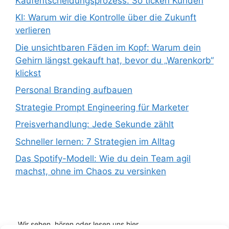
Kaufentscheidungsprozess: So ticken Kunden
KI: Warum wir die Kontrolle über die Zukunft
verlieren
Die unsichtbaren Fäden im Kopf: Warum dein
Gehirn längst gekauft hat, bevor du „Warenkorb“
klickst
Personal Branding aufbauen
Strategie Prompt Engineering für Marketer
Preisverhandlung: Jede Sekunde zählt
Schneller lernen: 7 Strategien im Alltag
Das Spotify-Modell: Wie du dein Team agil
machst, ohne im Chaos zu versinken
Wir sehen, hören oder lesen uns hier...