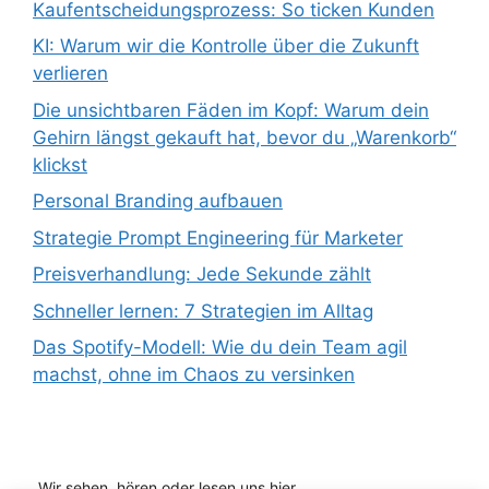
Kaufentscheidungsprozess: So ticken Kunden
KI: Warum wir die Kontrolle über die Zukunft
verlieren
Die unsichtbaren Fäden im Kopf: Warum dein
Gehirn längst gekauft hat, bevor du „Warenkorb“
klickst
Personal Branding aufbauen
Strategie Prompt Engineering für Marketer
Preisverhandlung: Jede Sekunde zählt
Schneller lernen: 7 Strategien im Alltag
Das Spotify-Modell: Wie du dein Team agil
machst, ohne im Chaos zu versinken
Wir sehen, hören oder lesen uns hier...