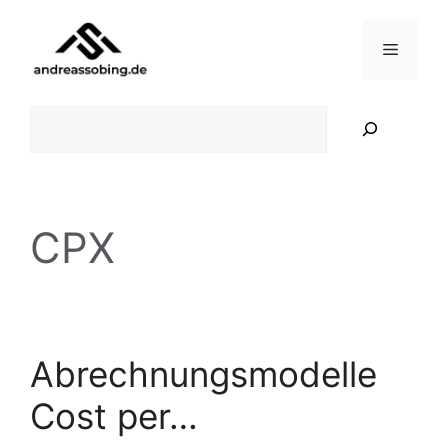
Zum
Inhalt
Menü
springen
Suchen
CPX
Abrechnungsmodelle
Cost per…