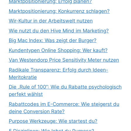
Marktpositionierung: Erfolg planen?
Marktpositionierung: Konkurrenz schlagen?
Wir-Kultur in der Arbeitswelt nutzen
Wie nutzt du den Hive Mind im Marketing?
Big Mac Index: Was zeigt der Burger?
Kundentypen Online Shopping: Wer kauft?
Van Westendorp Price Sensitivity Meter nutzen
Radikale Transparenz: Erfolg durch Ideen-
Meritokratie
Die „Rule of 100“: Wie du Rabatte psychologisch
perfekt wählst
Rabattcodes im E-Commerce: Wie steigerst du
deine Conversion Rate?
Purpose Werkzeuge: Wie startest du?
5 Disziplinen: Wie lebst du Purpose?