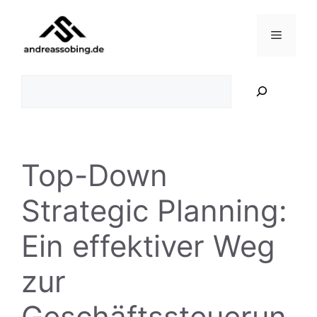
Zum
Inhalt
Menü
springen
Suchen
Top-Down
Strategic Planning:
Ein effektiver Weg
zur
Geschäftssteuerun