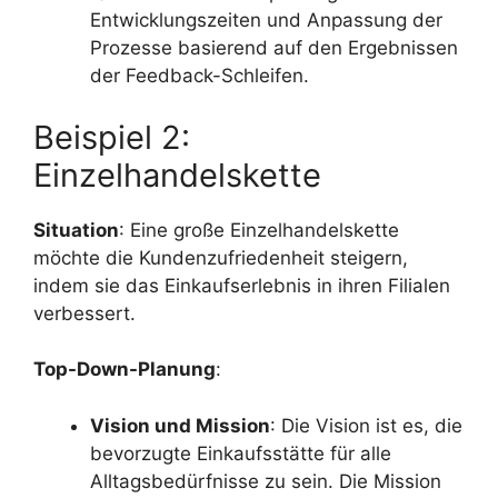
Entwicklungszeiten und Anpassung der
Prozesse basierend auf den Ergebnissen
der Feedback-Schleifen.
Beispiel 2:
Einzelhandelskette
Situation
: Eine große Einzelhandelskette
möchte die Kundenzufriedenheit steigern,
indem sie das Einkaufserlebnis in ihren Filialen
verbessert.
Top-Down-Planung
:
Vision und Mission
: Die Vision ist es, die
bevorzugte Einkaufsstätte für alle
Alltagsbedürfnisse zu sein. Die Mission