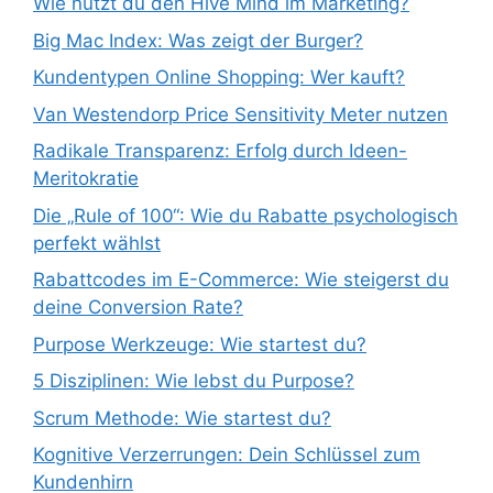
Wie nutzt du den Hive Mind im Marketing?
Big Mac Index: Was zeigt der Burger?
Kundentypen Online Shopping: Wer kauft?
Van Westendorp Price Sensitivity Meter nutzen
Radikale Transparenz: Erfolg durch Ideen-
Meritokratie
Die „Rule of 100“: Wie du Rabatte psychologisch
perfekt wählst
Rabattcodes im E-Commerce: Wie steigerst du
deine Conversion Rate?
Purpose Werkzeuge: Wie startest du?
5 Disziplinen: Wie lebst du Purpose?
Scrum Methode: Wie startest du?
Kognitive Verzerrungen: Dein Schlüssel zum
Kundenhirn