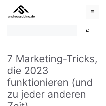
Zum
Inhalt
Menü
springen
Suchen
7 Marketing-Tricks,
die 2023
funktionieren (und
zu jeder anderen
Zeit)