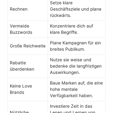
Setze klare
Rechnen
Geschäftsziele und plane
rückwärts.
Vermeide
Konzentriere dich auf
Buzzwords
klare Begriffe.
Plane Kampagnen für ein
Große Reichweite
breites Publikum.
Nutze sie weise und
Rabatte
bedenke die langfristigen
überdenken
Auswirkungen.
Baue Marken auf, die eine
Keine Love
hohe mentale
Brands
Verfügbarkeit haben.
Investiere Zeit in das
Nützliche
Lesen und Lernen von