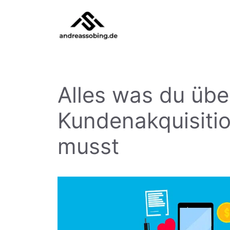
Zum
Inhalt
springen
Alles was du übe
Kundenakquisiti
musst