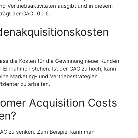
d Vertriebsaktivitäten ausgibt und in diesem
rägt der CAC 100 €.
enakquisitionskosten
 dass die Kosten für die Gewinnung neuer Kunden
 Einnahmen stehen. Ist der CAC zu hoch, kann
ne Marketing- und Vertriebsstrategien
zienter zu arbeiten.
omer Acquisition Costs
en?
 CAC zu senken. Zum Beispiel kann man