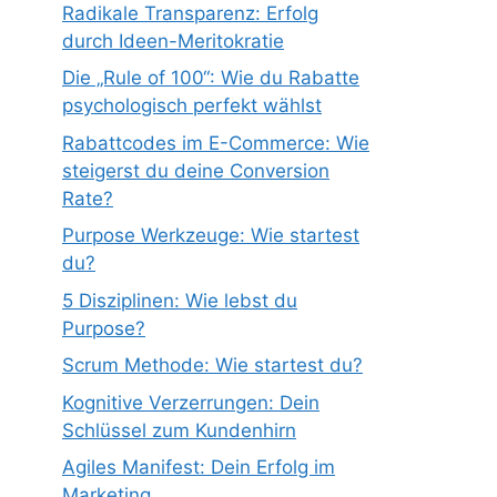
Radikale Transparenz: Erfolg
durch Ideen-Meritokratie
Die „Rule of 100“: Wie du Rabatte
psychologisch perfekt wählst
Rabattcodes im E-Commerce: Wie
steigerst du deine Conversion
Rate?
Purpose Werkzeuge: Wie startest
du?
5 Disziplinen: Wie lebst du
Purpose?
Scrum Methode: Wie startest du?
Kognitive Verzerrungen: Dein
Schlüssel zum Kundenhirn
Agiles Manifest: Dein Erfolg im
Marketing