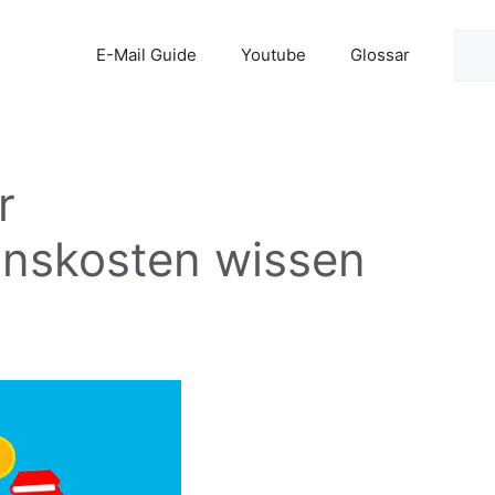
Suc
E-Mail Guide
Youtube
Glossar
r
onskosten wissen