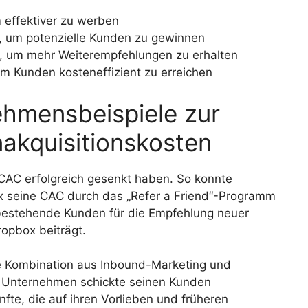
 effektiver zu werben
, um potenzielle Kunden zu gewinnen
 um mehr Weiterempfehlungen zu erhalten
um Kunden kosteneffizient zu erreichen
ehmensbeispiele zur
akquisitionskosten
 CAC erfolgreich gesenkt haben. So konnte
 seine CAC durch das „Refer a Friend“-Programm
bestehende Kunden für die Empfehlung neuer
opbox beiträgt.
e Kombination aus Inbound-Marketing und
s Unternehmen schickte seinen Kunden
fte, die auf ihren Vorlieben und früheren