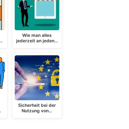
Wie man alles
e…
jederzeit an jeden…
m
Sicherheit bei der
…
Nutzung von…