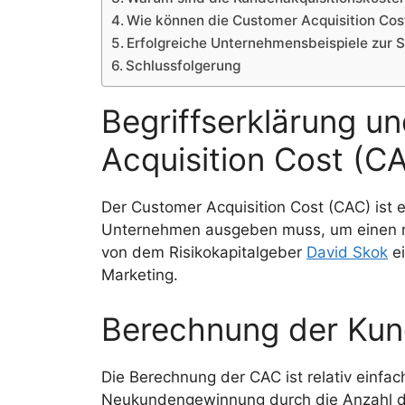
Wie können die Customer Acquisition Co
Erfolgreiche Unternehmensbeispiele zur 
Schlussfolgerung
Begriffserklärung u
Acquisition Cost (C
Der Customer Acquisition Cost (CAC) ist ei
Unternehmen ausgeben muss, um einen n
von dem Risikokapitalgeber
David Skok
ei
Marketing.
Berechnung der Kun
Die Berechnung der CAC ist relativ einfac
Neukundengewinnung durch die Anzahl d