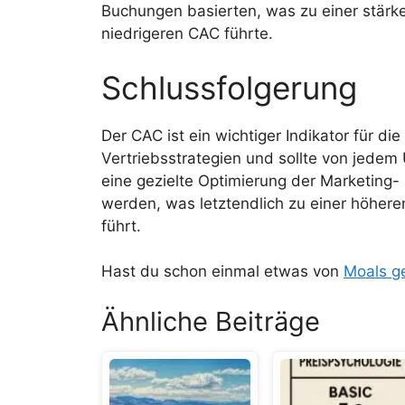
Buchungen basierten, was zu einer stärk
niedrigeren CAC führte.
Schlussfolgerung
Der CAC ist ein wichtiger Indikator für die
Vertriebsstrategien und sollte von jede
eine gezielte Optimierung der Marketing-
werden, was letztendlich zu einer höhere
führt.
Hast du schon einmal etwas von
Moals ge
Ähnliche Beiträge