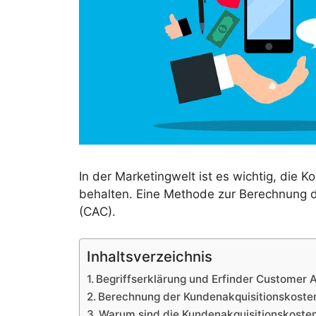
In der Marketingwelt ist es wichtig, die
behalten. Eine Methode zur Berechnung d
(CAC).
Inhaltsverzeichnis
Begriffserklärung und Erfinder Customer A
Berechnung der Kundenakquisitionskoste
Warum sind die Kundenakquisitionskosten