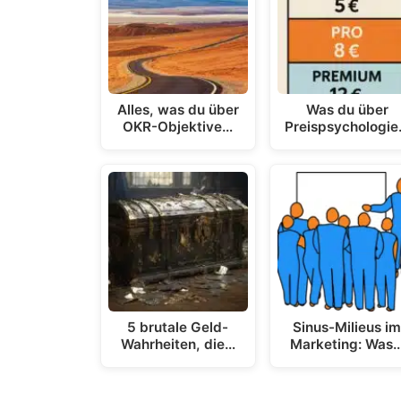
Alles, was du über
Was du über
OKR-Objektive…
Preispsychologi
5 brutale Geld-
Sinus-Milieus i
Wahrheiten, die…
Marketing: Was