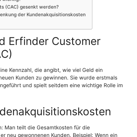
sts (CAC) gesenkt werden?
Senkung der Kundenakquisitionskosten
nd Erfinder Customer
AC)
ne Kennzahl, die angibt, wie viel Geld ein
euen Kunden zu gewinnen. Sie wurde erstmals
ngeführt und spielt seitdem eine wichtige Rolle im
denakquisitionskosten
h: Man teilt die Gesamtkosten für die
er neu gewonnenen Kunden. Beispiel: Wenn ein