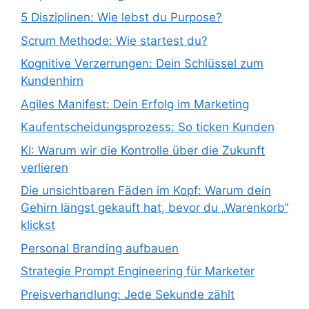
5 Disziplinen: Wie lebst du Purpose?
Scrum Methode: Wie startest du?
Kognitive Verzerrungen: Dein Schlüssel zum
Kundenhirn
Agiles Manifest: Dein Erfolg im Marketing
Kaufentscheidungsprozess: So ticken Kunden
KI: Warum wir die Kontrolle über die Zukunft
verlieren
Die unsichtbaren Fäden im Kopf: Warum dein
Gehirn längst gekauft hat, bevor du „Warenkorb“
klickst
Personal Branding aufbauen
Strategie Prompt Engineering für Marketer
Preisverhandlung: Jede Sekunde zählt