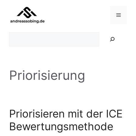
Zum
Inhalt
Menü
springen
Suchen
Priorisierung
Priorisieren mit der ICE
Bewertungsmethode