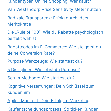
Kundentypen Online Shopping: Wer kauft?
Van Westendorp Price Sensitivity Meter nutzen
Radikale Transparenz: Erfolg durch Ideen-
Meritokratie
Die „Rule of 100“: Wie du Rabatte psychologisch
perfekt wählst
Rabattcodes im E-Commerce: Wie steigerst du
deine Conversion Rate?
Purpose Werkzeuge: Wie startest du?
5 Disziplinen: Wie lebst du Purpose?
Scrum Methode: Wie startest du?
Kognitive Verzerrungen: Dein Schlüssel zum
Kundenhirn
Agiles Manifest: Dein Erfolg im Marketing
Kaufentscheidungsprozess: So ticken Kunden