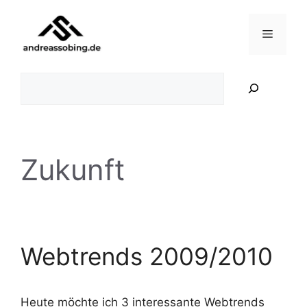
Zum
Inhalt
Menü
springen
Suchen
Zukunft
Webtrends 2009/2010
Heute möchte ich 3 interessante Webtrends