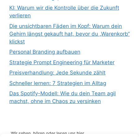
KI: Warum wir die Kontrolle über die Zukunft
verlieren
Die unsichtbaren Fäden im Kopf: Warum dein
Gehirn längst gekauft hat, bevor du „Warenkorb“
klickst
Personal Branding aufbauen
Strategie Prompt Engineering für Marketer
Preisverhandlung: Jede Sekunde zählt
Schneller lernen: 7 Strategien im Alltag
Das Spotify-Modell: Wie du dein Team agil
machst, ohne im Chaos zu versinken
Wir sehen, hören oder lesen uns hier...