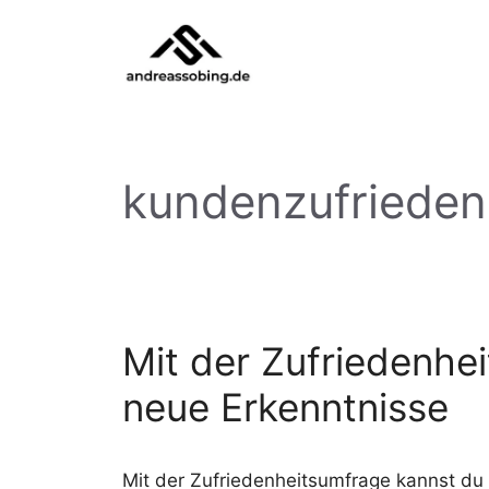
Zum
Inhalt
springen
kundenzufrieden
Mit der Zufriedenhe
neue Erkenntnisse
Mit der Zufriedenheitsumfrage kannst du z