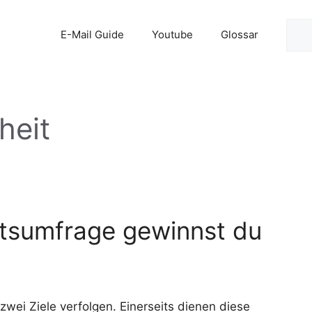
Suc
E-Mail Guide
Youtube
Glossar
heit
itsumfrage gewinnst du
wei Ziele verfolgen. Einerseits dienen diese