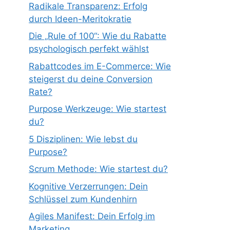
Radikale Transparenz: Erfolg
durch Ideen-Meritokratie
Die „Rule of 100“: Wie du Rabatte
psychologisch perfekt wählst
Rabattcodes im E-Commerce: Wie
steigerst du deine Conversion
Rate?
Purpose Werkzeuge: Wie startest
du?
5 Disziplinen: Wie lebst du
Purpose?
Scrum Methode: Wie startest du?
Kognitive Verzerrungen: Dein
Schlüssel zum Kundenhirn
Agiles Manifest: Dein Erfolg im
Marketing