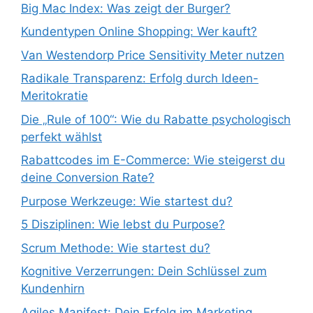
Big Mac Index: Was zeigt der Burger?
Kundentypen Online Shopping: Wer kauft?
Van Westendorp Price Sensitivity Meter nutzen
Radikale Transparenz: Erfolg durch Ideen-
Meritokratie
Die „Rule of 100“: Wie du Rabatte psychologisch
perfekt wählst
Rabattcodes im E-Commerce: Wie steigerst du
deine Conversion Rate?
Purpose Werkzeuge: Wie startest du?
5 Disziplinen: Wie lebst du Purpose?
Scrum Methode: Wie startest du?
Kognitive Verzerrungen: Dein Schlüssel zum
Kundenhirn
Agiles Manifest: Dein Erfolg im Marketing