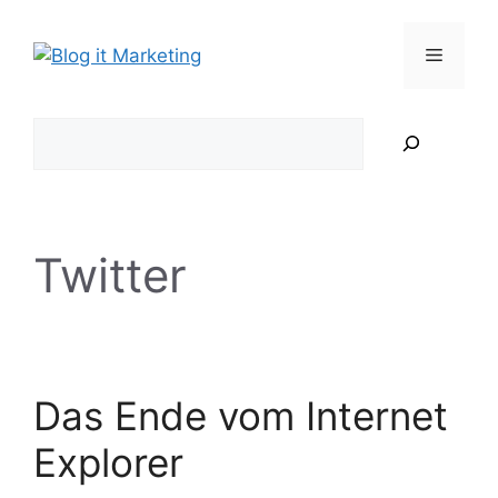
Zum
Inhalt
Menü
springen
Suchen
Twitter
Das Ende vom Internet
Explorer