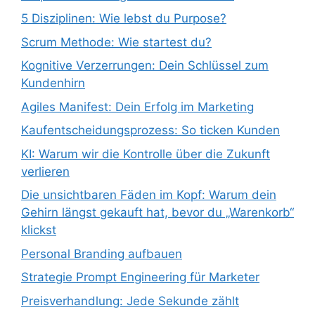
5 Disziplinen: Wie lebst du Purpose?
Scrum Methode: Wie startest du?
Kognitive Verzerrungen: Dein Schlüssel zum
Kundenhirn
Agiles Manifest: Dein Erfolg im Marketing
Kaufentscheidungsprozess: So ticken Kunden
KI: Warum wir die Kontrolle über die Zukunft
verlieren
Die unsichtbaren Fäden im Kopf: Warum dein
Gehirn längst gekauft hat, bevor du „Warenkorb“
klickst
Personal Branding aufbauen
Strategie Prompt Engineering für Marketer
Preisverhandlung: Jede Sekunde zählt