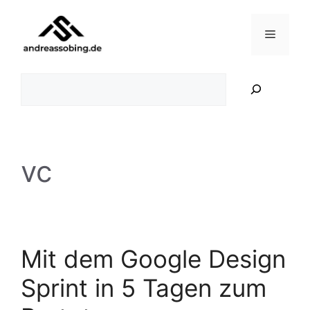
Zum
Inhalt
Menü
springen
Suchen
vc
Mit dem Google Design
Sprint in 5 Tagen zum