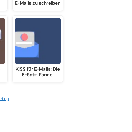
E-Mails zu schreiben
-
KISS für E-Mails: Die
5-Satz-Formel
eting