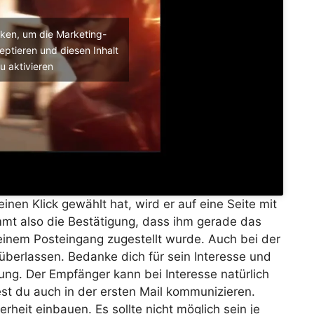
icken, um die Marketing-
eptieren und diesen Inhalt
u aktivieren
en Klick gewählt hat, wird er auf eine Seite mit
mmt also die Bestätigung, dass ihm gerade das
einem Posteingang zugestellt wurde. Auch bei der
 überlassen. Bedanke dich für sein Interesse und
lung. Der Empfänger kann bei Interesse natürlich
st du auch in der ersten Mail kommunizieren.
erheit einbauen. Es sollte nicht möglich sein je