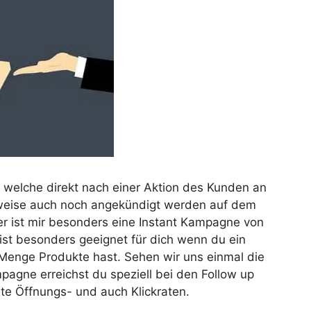
, welche direkt nach einer Aktion des Kunden an
weise auch noch angekündigt werden auf dem
er ist mir besonders eine Instant Kampagne von
ist besonders geeignet für dich wenn du ein
 Menge Produkte hast. Sehen wir uns einmal die
pagne erreichst du speziell bei den Follow up
te Öffnungs- und auch Klickraten.