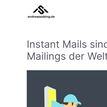
Zum
Inhalt
springen
Instant Mails sin
Mailings der Wel