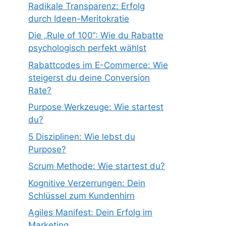
Radikale Transparenz: Erfolg
durch Ideen-Meritokratie
Die „Rule of 100“: Wie du Rabatte
psychologisch perfekt wählst
Rabattcodes im E-Commerce: Wie
steigerst du deine Conversion
Rate?
Purpose Werkzeuge: Wie startest
du?
5 Disziplinen: Wie lebst du
Purpose?
Scrum Methode: Wie startest du?
Kognitive Verzerrungen: Dein
Schlüssel zum Kundenhirn
Agiles Manifest: Dein Erfolg im
Marketing