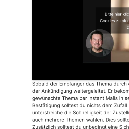
Bitte hier kl
Cookies zu akz
z
Sobald der Empfänger das Thema durch ein
der Ankündigung weitergeleitet. Er beko
gewünschte Thema per Instant Mails in s
Bestätigung solltest du nichts dem Zufall
unterstreiche die Schnelligkeit der Zustel
auch mehrere Themen wählen. Dies sollte
Zusätzlich solltest du unbedingt eine Sich