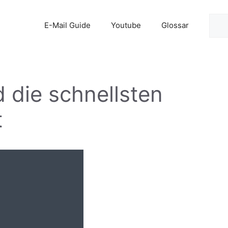
Suc
E-Mail Guide
Youtube
Glossar
d die schnellsten
t