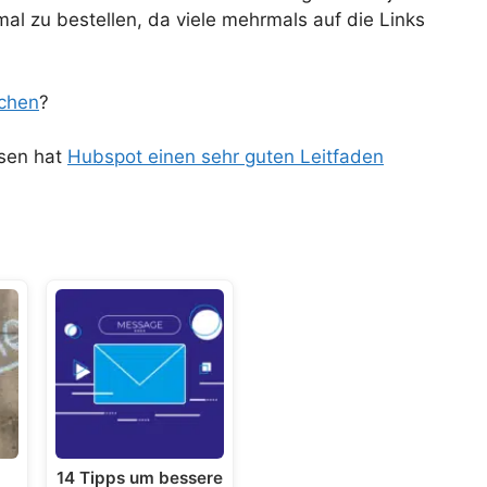
l zu bestellen, da viele mehrmals auf die Links
ichen
?
esen hat
Hubspot einen sehr guten Leitfaden
u
14 Tipps um bessere