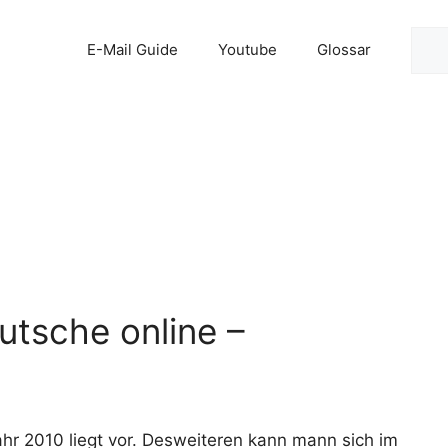
Suc
E-Mail Guide
Youtube
Glossar
utsche online –
hr 2010 liegt vor. Desweiteren kann mann sich im