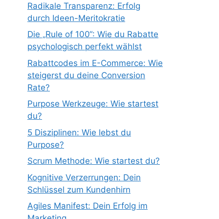
Radikale Transparenz: Erfolg
durch Ideen-Meritokratie
Die „Rule of 100“: Wie du Rabatte
psychologisch perfekt wählst
Rabattcodes im E-Commerce: Wie
steigerst du deine Conversion
Rate?
Purpose Werkzeuge: Wie startest
du?
5 Disziplinen: Wie lebst du
Purpose?
Scrum Methode: Wie startest du?
Kognitive Verzerrungen: Dein
Schlüssel zum Kundenhirn
Agiles Manifest: Dein Erfolg im
Marketing