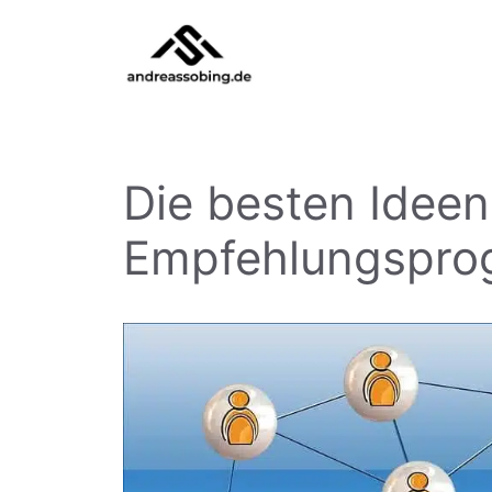
Zum
Inhalt
springen
Die besten Ideen
Empfehlungspr