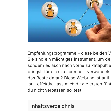
Empfehlungsprogramme – diese beiden Wo
Sie sind ein mächtiges Instrument, um de
sondern es auch nach vorne zu katapult
bringst, für dich zu sprechen, verwandel
das Beste daran? Diese Werbung ist auth
ist – effektiv. Lass mich dir die ersten f
du nicht verpassen solltest.
Inhaltsverzeichnis