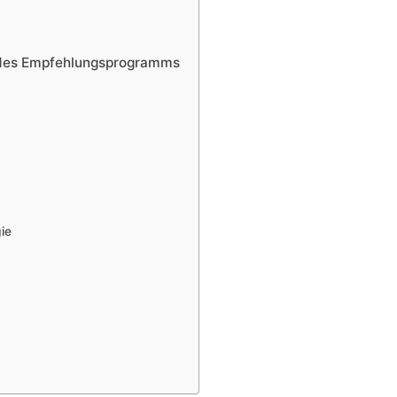
t des Empfehlungsprogramms
ie