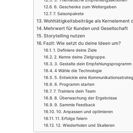
5. Thematische Empfehlungsaktionen
6. Geschenke zum Weitergeben
7. Saisonpakete
Wohltätigkeitsbeiträge als Kernelemen
Mehrwert für Kunden und Gesellschaft
Storytelling nutzen
Fazit: Wie setzt du deine Ideen um?
1. Definiere deine Ziele
2. Kenne deine Zielgruppe.
3. Gestalte dein Empfehlungsprogramm
4 Wähle die Technologie
5. Entwickle eine Kommunikationsstrateg
6. Programm starten
7. Trainiere dein Team
8. Überwachung der Ergebnisse
9. Sammle Feedback
10. Anpassen und optimieren
11. Erfolge feiern
12. Wiederholen und Skalieren