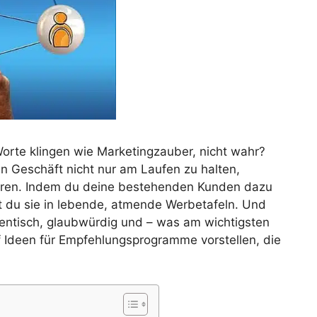
rte klingen wie Marketingzauber, nicht wahr?
in Geschäft nicht nur am Laufen zu halten,
ieren. Indem du deine bestehenden Kunden dazu
st du sie in lebende, atmende Werbetafeln. Und
entisch, glaubwürdig und – was am wichtigsten
ünf Ideen für Empfehlungsprogramme vorstellen, die