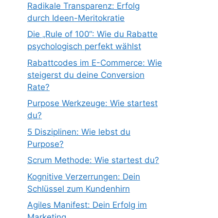
Radikale Transparenz: Erfolg
durch Ideen-Meritokratie
Die „Rule of 100“: Wie du Rabatte
psychologisch perfekt wählst
Rabattcodes im E-Commerce: Wie
steigerst du deine Conversion
Rate?
Purpose Werkzeuge: Wie startest
du?
5 Disziplinen: Wie lebst du
Purpose?
Scrum Methode: Wie startest du?
Kognitive Verzerrungen: Dein
Schlüssel zum Kundenhirn
Agiles Manifest: Dein Erfolg im
Marketing