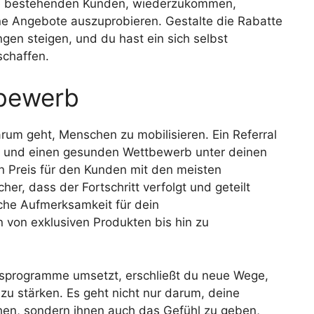
ine bestehenden Kunden, wiederzukommen,
e Angebote auszuprobieren. Gestalte die Rabatte
gen steigen, und du hast ein sich selbst
chaffen.
tbewerb
m geht, Menschen zu mobilisieren. Ein Referral
n und einen gesunden Wettbewerb unter deinen
n Preis für den Kunden mit den meisten
her, dass der Fortschritt verfolgt und geteilt
iche Aufmerksamkeit für dein
von exklusiven Produkten bis hin zu
gsprogramme umsetzt, erschließt du neue Wege,
u stärken. Es geht nicht nur darum, deine
hen, sondern ihnen auch das Gefühl zu geben,