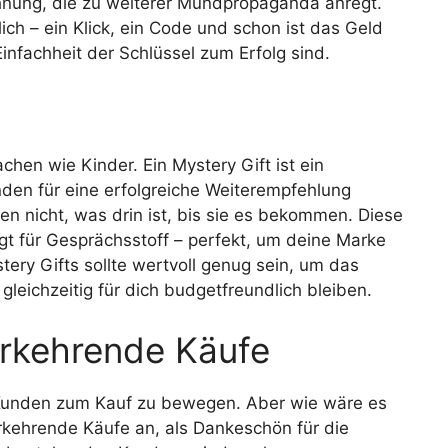
nung, die zu weiterer Mundpropaganda anregt.
ch – ein Klick, ein Code und schon ist das Geld
nfachheit der Schlüssel zum Erfolg sind.
hen wie Kinder. Ein Mystery Gift ist ein
den für eine erfolgreiche Weiterempfehlung
n nicht, was drin ist, bis sie es bekommen. Diese
t für Gesprächsstoff – perfekt, um deine Marke
tery Gifts sollte wertvoll genug sein, um das
leichzeitig für dich budgetfreundlich bleiben.
erkehrende Käufe
 Kunden zum Kauf zu bewegen. Aber wie wäre es
rkehrende Käufe an, als Dankeschön für die