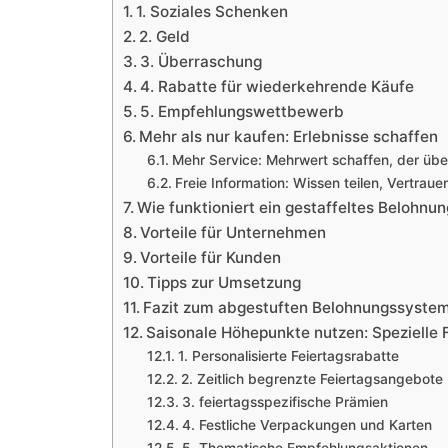
1. Soziales Schenken
2. Geld
3. Überraschung
4. Rabatte für wiederkehrende Käufe
5. Empfehlungswettbewerb
Mehr als nur kaufen: Erlebnisse schaffen
Mehr Service: Mehrwert schaffen, der üb
Freie Information: Wissen teilen, Vertraue
Wie funktioniert ein gestaffeltes Belohn
Vorteile für Unternehmen
Vorteile für Kunden
Tipps zur Umsetzung
Fazit zum abgestuften Belohnungssyste
Saisonale Höhepunkte nutzen: Spezielle
1. Personalisierte Feiertagsrabatte
2. Zeitlich begrenzte Feiertagsangebote
3. feiertagsspezifische Prämien
4. Festliche Verpackungen und Karten