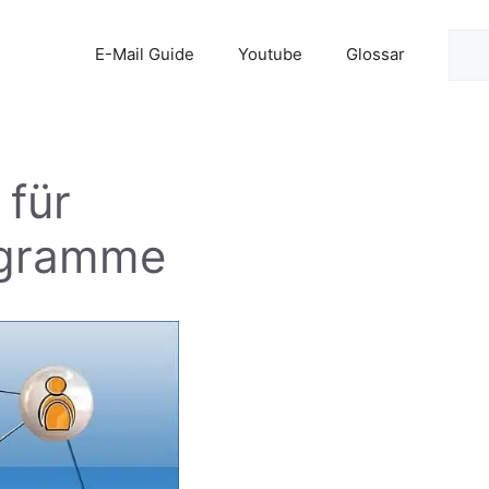
Suc
E-Mail Guide
Youtube
Glossar
 für
ogramme