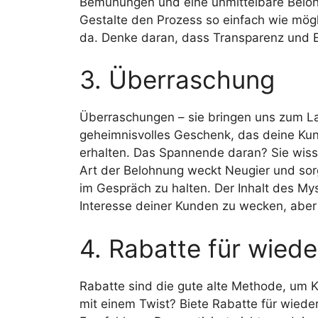
Bemühungen und eine unmittelbare Beloh
Gestalte den Prozess so einfach wie mögli
da. Denke daran, dass Transparenz und Ei
3. Überraschung
Überraschungen – sie bringen uns zum Lac
geheimnisvolles Geschenk, das deine Kun
erhalten. Das Spannende daran? Sie wisse
Art der Belohnung weckt Neugier und sorg
im Gespräch zu halten. Der Inhalt des Mys
Interesse deiner Kunden zu wecken, aber g
4. Rabatte für wied
Rabatte sind die gute alte Methode, um
mit einem Twist? Biete Rabatte für wiede