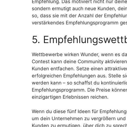
Empfehlung. Das motiviert nicht nur de
sondern ermutigt auch neue Kunden, dein
so, dass sie mit der Anzahl der Empfehlun
verstärkendes Empfehlungsprogramm ges
5. Empfehlungswet
Wettbewerbe wirken Wunder, wenn es daru
Contest kann deine Community aktiviere
Kunden entfachen. Setze einen attraktive
erfolgreichen Empfehlungen aus. Stelle sic
werden kann – so schaffst du kontinuierl
Empfehlungsprogramm. Die Preise können 
einzigartigen Erlebnissen reichen.
Wenn du diese fünf Ideen für Empfehlun
um dein Unternehmen zu vergrößern und z
Kunden zu ermutigen, über dich zu sprec